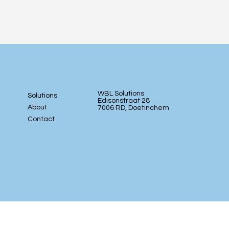
WBL Solutions
Solutions
Edisonstraat 28
About
7006 RD, Doetinchem
Contact