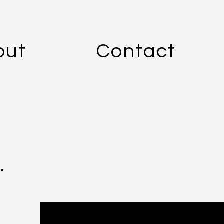
out
Contact
.