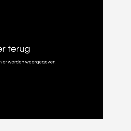
er terug
 hier worden weergegeven.